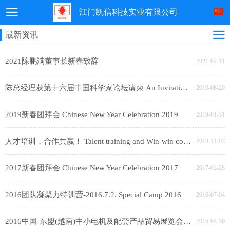
江门凯信科技实业有限公司
最新资讯
2021陈鹏满董事长新春致辞
2021-02-11
陈总经理获第十六届中国科学家论坛请柬 An Invitation From The 16th China Scientist Forum To General Manager Mr. Chen
2019-08-20
2019新春团拜会 Chinese New Year Celebration 2019
2019-01-31
人才培训，合作共赢！ Talent training and Win-win cooperation
2018-11-03
2017新春团拜会 Chinese New Year Celebration 2017
2017-02-28
2016团队凝聚力特训营-2016.7.2. Special Camp 2016
2016-07-04
2016中国-东盟(越南)中小电机及配套产品贸易展览会 Vietnam Expo 2016
2016-04-30