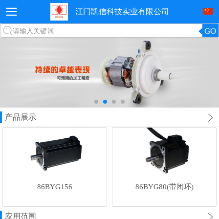
江门凯信科技实业有限公司
GO
请输入关键词
产品展示
86BYG156
86BYG80(带闭环)
应用范围